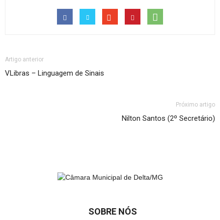
Artigo anterior
VLibras – Linguagem de Sinais
Próximo artigo
Nilton Santos (2º Secretário)
SOBRE NÓS