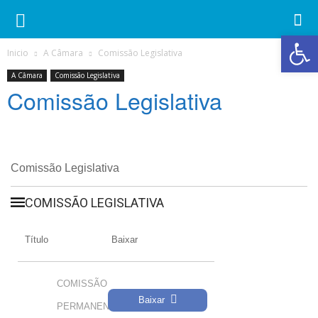
Ab
Inicio
A Câmara
Comissão Legislativa
A Câmara
Comissão Legislativa
Comissão Legislativa
Comissão Legislativa
COMISSÃO LEGISLATIVA
Título
Baixar
COMISSÃO
Baixar
PERMANENTE