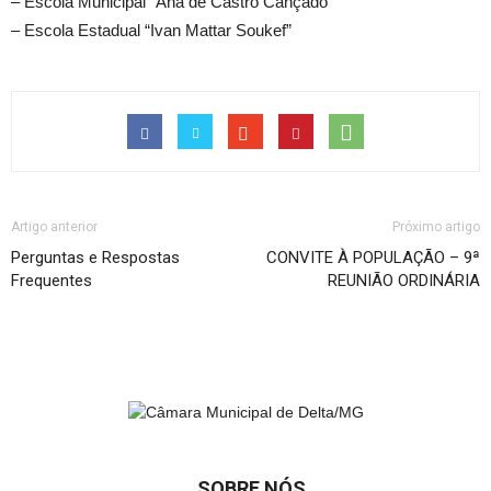
– Escola Municipal “Ana de Castro Cançado”
– Escola Estadual “Ivan Mattar Soukef”
Artigo anterior
Próximo artigo
Perguntas e Respostas
CONVITE À POPULAÇÃO – 9ª
Frequentes
REUNIÃO ORDINÁRIA
SOBRE NÓS