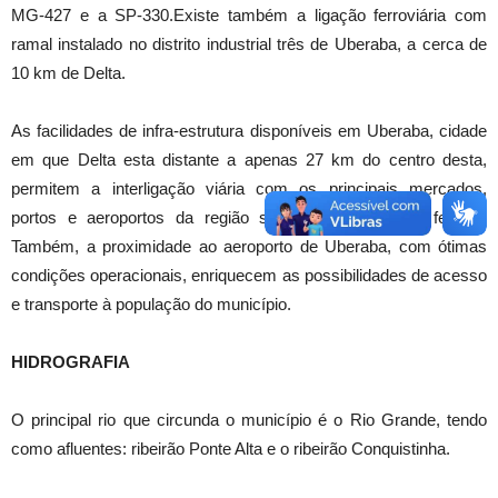
MG-427 e a SP-330.Existe também a ligação ferroviária com
ramal instalado no distrito industrial três de Uberaba, a cerca de
10 km de Delta.
As facilidades de infra-estrutura disponíveis em Uberaba, cidade
em que Delta esta distante a apenas 27 km do centro desta,
permitem a interligação viária com os principais mercados,
portos e aeroportos da região sudeste e da capital federal.
Também, a proximidade ao aeroporto de Uberaba, com ótimas
condições operacionais, enriquecem as possibilidades de acesso
e transporte à população do município.
HIDROGRAFIA
O principal rio que circunda o município é o Rio Grande, tendo
como afluentes: ribeirão Ponte Alta e o ribeirão Conquistinha.