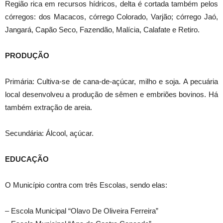
Região rica em recursos hídricos, delta é cortada também pelos
córregos: dos Macacos, córrego Colorado, Varjão; córrego Jaó,
Jangará, Capão Seco, Fazendão, Malícia, Calafate e Retiro.
PRODUÇÃO
Primária: Cultiva-se de cana-de-açúcar, milho e soja. A pecuária
local desenvolveu a produção de sêmen e embriões bovinos. Há
também extração de areia.
Secundária: Álcool, açúcar.
EDUCAÇÃO
O Município contra com três Escolas, sendo elas:
– Escola Municipal “Olavo De Oliveira Ferreira”