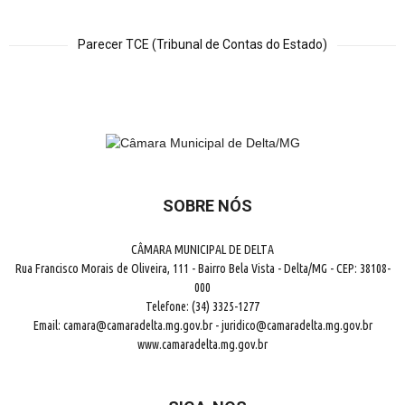
Parecer TCE (Tribunal de Contas do Estado)
SOBRE NÓS
CÂMARA MUNICIPAL DE DELTA
Rua Francisco Morais de Oliveira, 111 - Bairro Bela Vista - Delta/MG - CEP: 38108-
000
Telefone: (34) 3325-1277
Email: camara@camaradelta.mg.gov.br - juridico@camaradelta.mg.gov.br
www.camaradelta.mg.gov.br