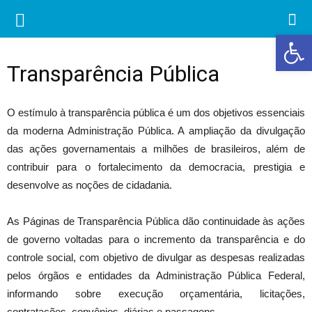
Ab
Transparência Pública
O estímulo à transparência pública é um dos objetivos essenciais
da moderna Administração Pública. A ampliação da divulgação
das ações governamentais a milhões de brasileiros, além de
contribuir para o fortalecimento da democracia, prestigia e
desenvolve as noções de cidadania.
As Páginas de Transparência Pública dão continuidade às ações
de governo voltadas para o incremento da transparência e do
controle social, com objetivo de divulgar as despesas realizadas
pelos órgãos e entidades da Administração Pública Federal,
informando sobre execução orçamentária, licitações,
contratações, convênios, diárias e passagens.