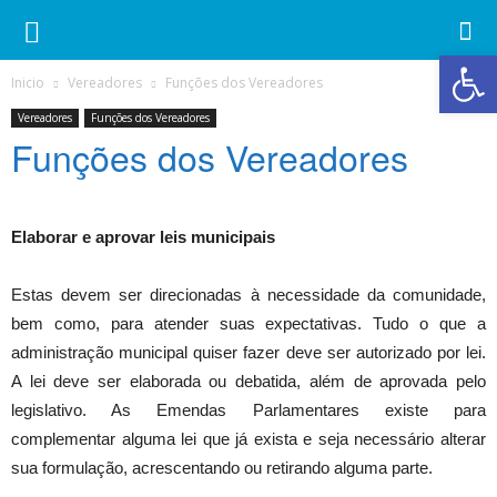
Ab
Inicio
Vereadores
Funções dos Vereadores
Vereadores
Funções dos Vereadores
Funções dos Vereadores
Elaborar e aprovar leis municipais
Estas devem ser direcionadas à necessidade da comunidade,
bem como, para atender suas expectativas. Tudo o que a
administração municipal quiser fazer deve ser autorizado por lei.
A lei deve ser elaborada ou debatida, além de aprovada pelo
legislativo. As Emendas Parlamentares existe para
complementar alguma lei que já exista e seja necessário alterar
sua formulação, acrescentando ou retirando alguma parte.